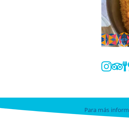


Para más inform