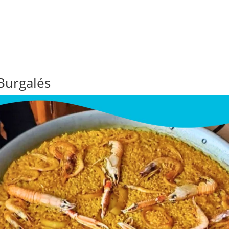
Burgalés