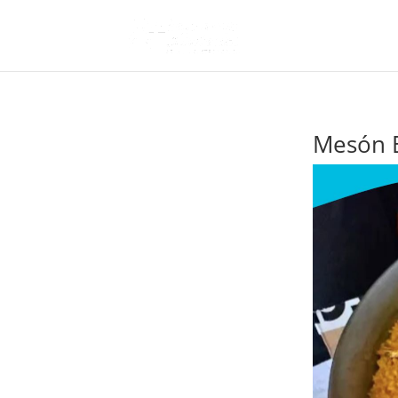
Mesón 