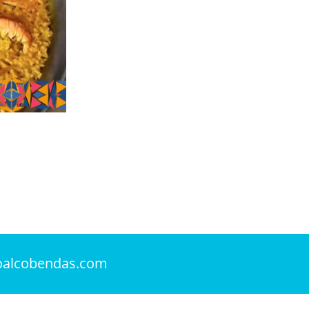
oalcobendas.com