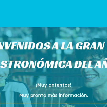
NVENIDOS A LA GRAN
STRONÓMICA DEL A
¡Muy antentos!
Muy pronto más información.