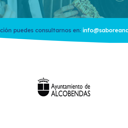
ción puedes consultarnos en:
info@saborean