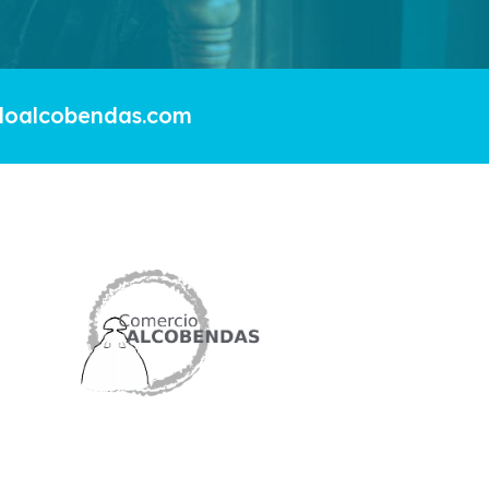
doalcobendas.com