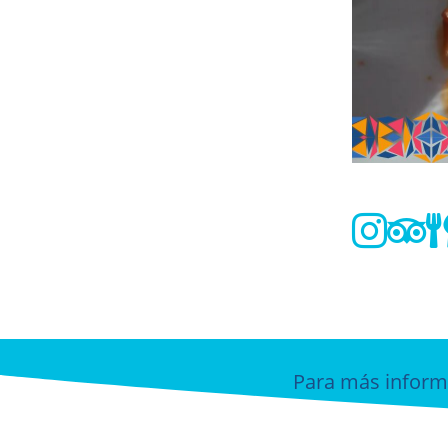


Para más inform