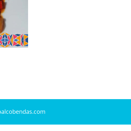
oalcobendas.com