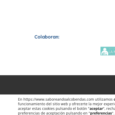
Colaboran:
Saboreando 
En https://www.saboreandoalcobendas.com utilizamos
funcionamiento del sitio web y ofrecerte la mejor exper
aceptar estas cookies pulsando el botón "
aceptar
", rech
preferencias de aceptación pulsando en "
preferencias
"