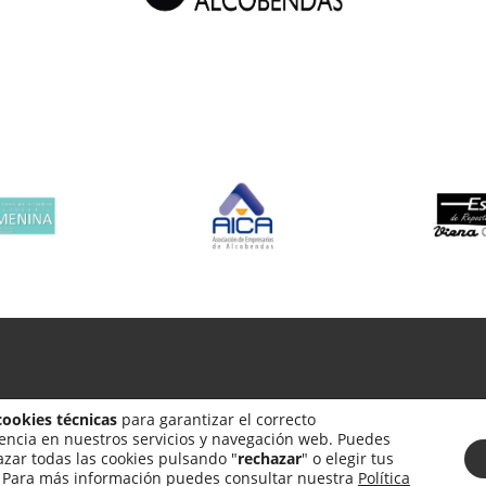
Alcobendas. Semana Gastronómica –
Política de privacidad
–
Polít
cookies técnicas
para garantizar el correcto
iencia en nuestros servicios y navegación web. Puedes
azar todas las cookies pulsando "
rechazar
" o elegir tus
. Para más información puedes consultar nuestra
Política