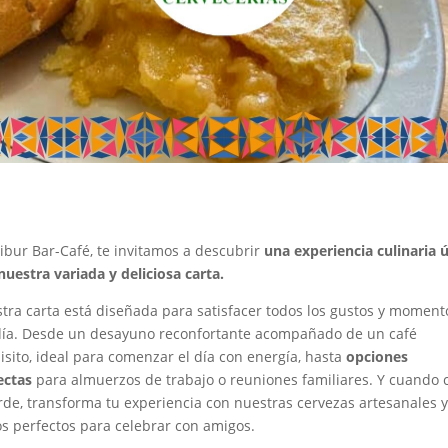
ibur Bar-Café, te invitamos a descubrir
una experiencia culinaria 
nuestra variada y deliciosa carta.
tra carta está diseñada para satisfacer todos los gustos y moment
día. Desde un desayuno reconfortante acompañado de un café
isito, ideal para comenzar el día con energía, hasta
opciones
ectas
para almuerzos de trabajo o reuniones familiares. Y cuando 
arde, transforma tu experiencia con nuestras cervezas artesanales y
os perfectos para celebrar con amigos.