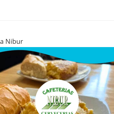
ía Nibur