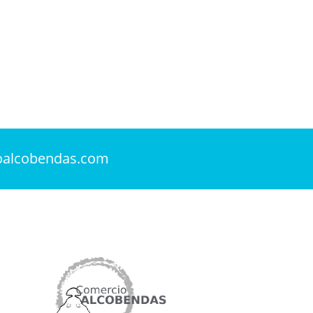
oalcobendas.com